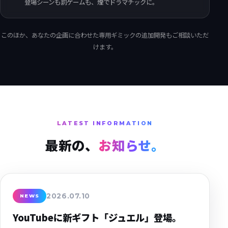
登場シーンも罰ゲームも、煙でドラマチックに。
このほか、あなたの企画に合わせた専用ギミックの追加開発もご相談いただ
けます。
LATEST INFORMATION
最新の、
お知らせ。
2026.07.10
NEWS
YouTubeに新ギフト「ジュエル」登場。