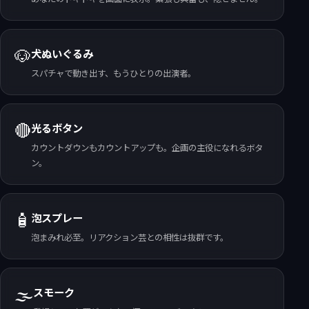
🐶
犬ぬいぐるみ
スパチャで動き出す、もうひとりの出演者。
🔴
光るボタン
カウントダウンもカウントアップも。企画の主役になれるボタ
ン。
🧴
泡スプレー
泡まみれ必至。リアクション芸との相性は抜群です。
🌫️
スモーク