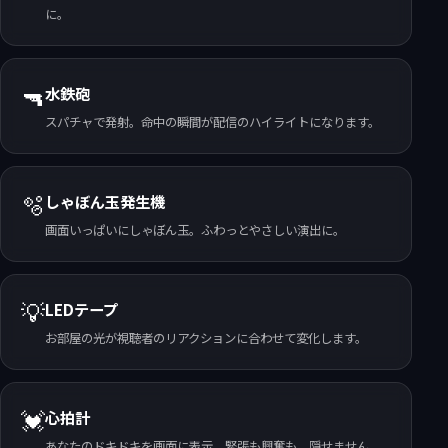
に。
🔫
水鉄砲
スパチャで発射。命中の瞬間が配信のハイライトになります。
🫧
しゃぼん玉発生機
画面いっぱいにしゃぼん玉。ふわっとやさしい演出に。
💡
LEDテープ
お部屋の光が視聴者のリアクションに合わせて変化します。
💓
心拍計
あなたのドキドキを画面に表示。緊張も興奮も、隠せません。