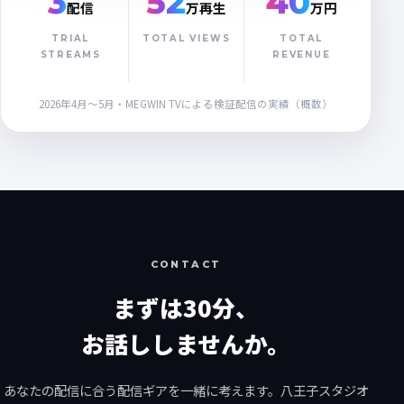
3
52
40
配信
万再生
万円
TRIAL
TOTAL VIEWS
TOTAL
STREAMS
REVENUE
2026年4月〜5月・MEGWIN TVによる検証配信の実績（概数）
CONTACT
まずは30分、
お話ししませんか。
あなたの配信に合う配信ギアを一緒に考えます。八王子スタジオ