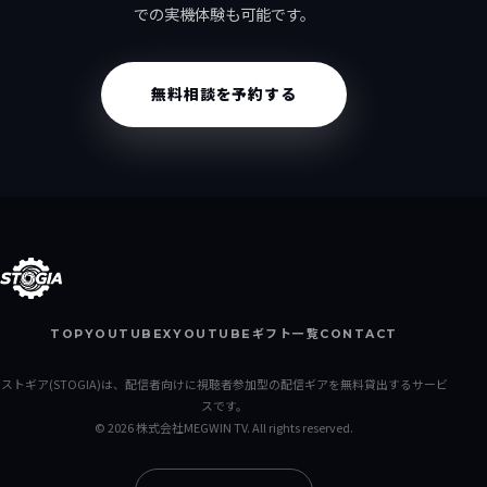
での実機体験も可能です。
無料相談を予約する
TOP
YOUTUBE
X
YOUTUBEギフト一覧
CONTACT
ストギア(STOGIA)は、配信者向けに視聴者参加型の配信ギアを無料貸出するサービ
スです。
© 2026 株式会社MEGWIN TV. All rights reserved.