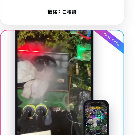
価格：ご相談
LIVE
FULL SPEC
SMARTPHONE + PC
プレミアム
現実が、動き出す。